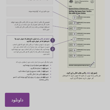
داونلود