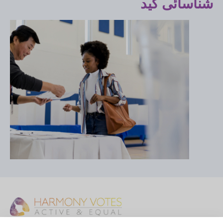
شناسائی کید