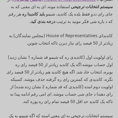
سیستم انتخابات ترجیحی
استفاده مونه. ای به ای معنی که به
جای رای ددو فقط بلده یک کاندید، شیمو
باید کاندیدا ره
هر رقم
که د باره شی فکر مونید به ترتیب
درجه بندی کید.
کاندیدای House of Representatives (مجلس نمایندگان) به
زیادتر از 50 فیصد رای نیاز دیرن تاکه انتخاب شونن.
رای اولویت اول (کاندیدی ره که شیمو قد شماره 1 نشان زدید)
اول حساب موشه.اگه یک کاندید زیادتر از 50 فیصد رای ره
بوبره، انتخاب خاد شد. اگه هیچ کاندید هم زیادتر از 50 فیصد رای
نگره، کاندیدی که کمترین رای ره گرفته حذف موشه. کسیکه
اولویت دوم امده (کاندیدی که قد شماره 2 نشان زده شده) از
رای دهندا د جای شی حساب موشه. ای امی رقم ادامه پیدا نه
تاکه یک کاندید حد اقل 50 فیصد تمام رای ره پوره کنه.
سیستم انتخابات ترجیحی به ای معنی استه که اگه شیمو به یک