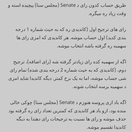
طریق حساب کدون رای د Senate (مجلس سنا) پیچیده استه و
وقت زیاد ره میگره.
رای های ترجیح اول (کاندیدی ره که به حیث شماره 1 درجه
بندی کدید) اول حساب موشه. هر کاندیدی که امزی رای ها
سهمیه ره گرفته باشه انتخاب موشه.
اگه از سهمیه کده رای زیادتر گرفته شه (رای اضافه)، ترجیح
دوم، (کاندیدی که به حیث شماره 2 درجه بندی شده) تمام رای
شی حساب موشه، اما به یک نرخ کمتر. دیگه کاندیدا شاید امزی
د سهمیه برسه انتخاب شونه.
اگه باد ازی پروسه هنوزم د Senate (مجلس سنا) چوکی خالی
منده بود، ازو باد هر کاندیدی که کمترین تعداد رای ره گرفته بود
حذف موشه و رای ها نسبت به ترجیحات رای دهندا به دیگه
کاندیدا تقسیم موشه.