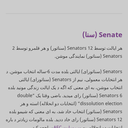
Senate (سنا)
هر ایالت توسط 12 Senators (سناتور) و هر قلمرو توسط 2
Senators (سناتور) نمایندگی موشن.
Senators (سناتورای) ایالتی بلده مدت 6-ساله انتخاب موشن. د
هر انتخابات معمولی، نیم از Senators (سناتورای) ایالتی
انتخاب موشن، به ای معنی که اگه د یک ایالت زندگی مونید بلده
6 Senators (سناتور) رای میدید. باضی وقتا یک “double
dissolution election” (انتخابات دو انحلاله) استه و هر
Senators (سناتور) انتخاب خاد شد، به ای معنی که شیمو بلده
12 Senators (سناتور) رای خاد ددید. بلده مالومات زیادتر د باره
انتخابات دو انحلاله، به
وب سایت AEC
مراجعه کید.