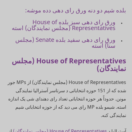
بلده شیم دو دنه ورق رای دهی دده موشه:
ورق رای دهی سبز بلده House of
Representatives (مجلس نمایندگان) استه
ورق رای دهی سفید بلده Senate (مجلس
سنا) استه
House of Representatives (مجلس
نمایندگان)
House of Representatives (مجلس نمایندگان) از MPs جور
شده که از 151 حوزه انتخاباتی د سرتاسر آسترالیا نمایندگی
مونن. حدوداً هر حوزه انتخاباتی تعداد رای دهندای شی یک اندازه
استه. شیمو بلده MP رای می دید که از حوزه انتخاباتی شیم
نمایندگی کنه.
آسترالیا د
House of Representatives (مجلس نمایندگان)
از