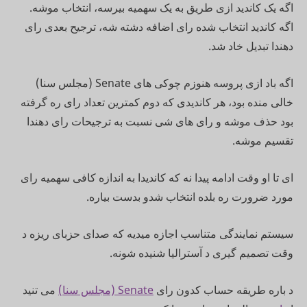
اگه یک کاندید ازی طریق به یک سهمیه بیرسه، انتخاب موشه.
اگه کاندید انتخاب شده رای اضافه دشته شه، ترجیح بعدی رای
دهندا تبدیل خاد شد.
اگه باد ازی پروسه هنوزم چوکی های Senate (مجلس سنا)
خالی منده بود، هر کاندیدی که دوم کمترین تعداد رای ره گرفته
بود حذف موشه و رای های شی نسبت به ترجیحات رای دهندا
تقسیم موشه.
ای تا او وقت ادامه پیدا نه که کاندیدا به اندازه کافی سهمیه رای
مورد ضرورت ره بلده انتخاب شدو بدست بیاره.
سیستم نمایندگی متناسب اجازه میدیه که صدای حزبای ریزه د
وقت تصمیم گیری د آسترالیا شنیده شونه.
د باره طریقه حساب کدون رای
Senate (مجلس سنا)
می تنید