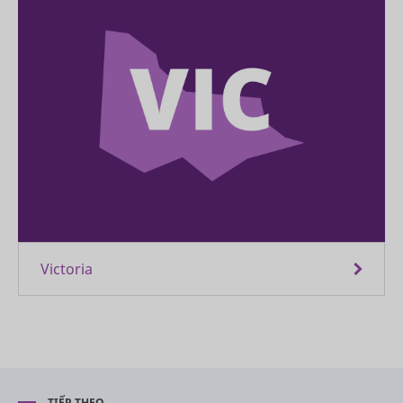
Victoria
TIẾP THEO