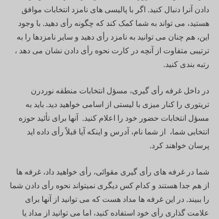
دادن آنرا دنبال کنید. اگر با پالیسی های نامزد انتخابات موافق
هستید، می تواند به شما کمک کند که چگونه رأی دهید. با وجود
این، هم چنان می توانید به نامزد رأی دهید و سایر نامزدها را به
ترتیبی متفاوت از آنچه در کارت نحوه رأی دادن نشان می دهد ،
رتبه بندی کنید.
در داخل غرفه رأی گیری، مسؤل انتخابات منطقه نوردرن
تریتوری را کنار میزی با لیستی از اسامی خواهید دید. باید به
مسؤل انتخابات حضور خود را اعلام کنید. آنها برای تأئید حوزه
انتخابی شما، از شما نام، آدرس و اینکه آیا قبلاً رأی داده اید
پرسان خواهند کرد.
شما در غرفه های رأی گیری مقوائی، رأی خواهید داد، غرفه ها
از هم جدا هستند و کدام کس دیگری نمیتواند نحوه رأی دادن شما
را ببیند. در این غرفه ها مداد هست که می توانید از آنها برای
علامت گذاری رأی خود استفاده کنید، اما می توانید از مداد یا