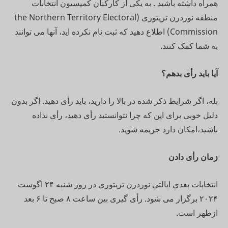
همراه داشته باشید . به یکی از کارکنان کمیسیون انتخابات
منطقه نوردرن تریتوری (the Northern Territory Electoral
Commission) اطلاع دهید که ثبت نام نکرده اید، آنها می توانند
به شما کمک کنند.
آیا باید رأی بدهم؟
بله، اگر شرایط ذکر شده در بالا را دارید، باید رأی دهید. اگر بدون
دلیل خوبی برای این که چرا نتوانستید رأی دهید، رأی نداده
باشید،امکان دارد جریمه شوید.
زمان رأی دادن
انتخابات بعدی ایالتی نوردرن تریتوری در روز شنبه ۲۴ اگوست
۲۰۲۴ برگزار می شود. رأی گیری بین ساعت ۸ صبح تا ۶ بعد
ازظهر است.