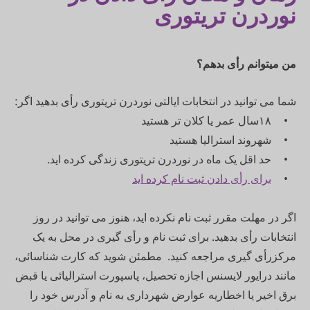
نوردرن تریتوری
من میتوانم رأی بدهم؟
شما می توانید در انتخابات ایالتی نوردرن تریتوری رأی بدهید اگر:
۱۸سال عمر یا کلان تر هستید
شهروند استرالیا هستید
حد اقل یک ماه در نوردرن تریتوری زندگی کرده اید.
برای رأی دادن ثبت نام کرده اید
اگر در مهلت مقرر ثبت نام نکرده اید، هنوز می توانید در روز
انتخابات رأی بدهید. برای ثبت نام و رأی گیری در محل به یک
مرکزرأی گیری مراجعه کنید. مطمئن شوید که کارت شناسائی،
مانند درایور لایسنس اجازه تحصیل، پاسپورت استرالیائی یا قبض
برق اخیر یا اخطاریه عوارض شهرداری به نام و آدرس خود را