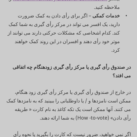
ملاحظه کنید.
خدمات کمکی
– اگر برای رأی دادن به کمک ضرورت
دارید، یک افسر می تواند در مرکز رأی گیری به شما کمک
کند. کدام اشخاصی که مشکلات حرکتی دارند می توانند از
موتر خود رأی دهند و افسران در این روند کمک خواهند
کرد.
در صندوق رأی گیری یا مرکز رأی گیری زودهنگام چه اتفاقی
می افتد؟
در خارج از صندوق رأی گیری یا مرکز رأی گیری زود هنگام،
ممکن است نامزدها و / یا داوطلبانی را ببینید که به نامزدها کمک
می کنند. آنها ممکن است یک تکه کاغذ به نام کارت « طریقه
رأی دادن» (How -to-vote) به شما ارائه دهند.
اگر نمی خواهید، ضرور نیست که کارت را بگیرید یا نحوه رأی