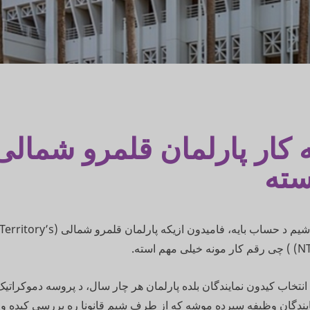
 کار پارلمان قلمرو شمال
سته
بلده ازیکه رای شیم د حساب بایه، فامیدون ازیکه
مهم استه.
 قد انتخاب کیدون نمایندگان بلده پارلمان هر چار سال، د پروسه دموکرا
مایندگان وظیفه سپرده موشه که از طرف شیم قانونا ره بررسی کیده و ق