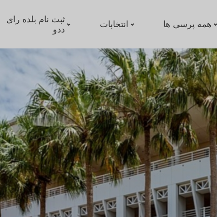
ثبت نام بلده رای
همه پرسی ها
انتخابات
ددو