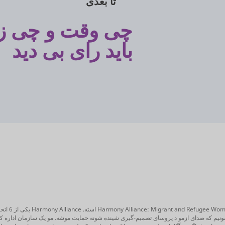
تا بعدی
چی وقت و چی زم
باید رای بی دید
ony Votes
شونیم که صدای ازمو د پروسای تصمیم-گیری شینده شونه حمایت موشه. مو یک سازمان اداره کن