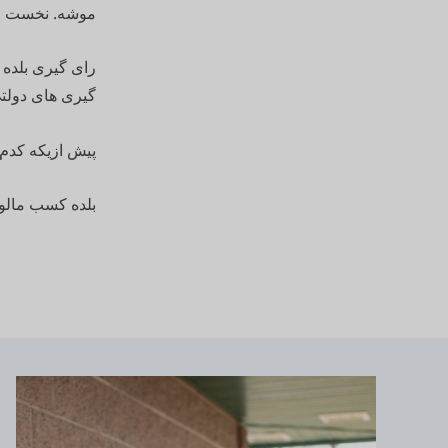
موشه. نخست وزیر (The Chief Minister)، که رئیس حکومت استه، 
رای گیری بلده 
گیری های دولتی
پیش ازیکه کدم 
بلده کسب مالوم