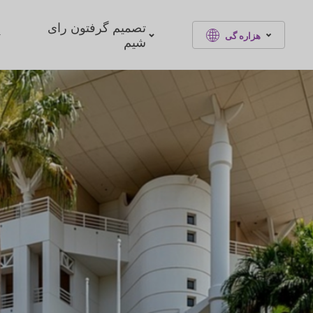
تصمیم گرفتون رای
هزاره گی
شیم