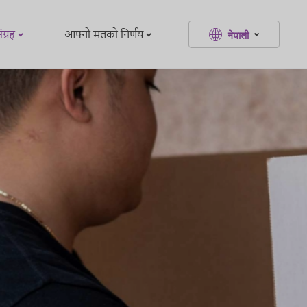
ग्रह
आफ्नो मतको निर्णय
नेपाली