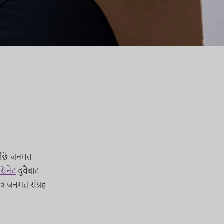
रेपछि जनमत
सिनेट
दुवैबाट
्र जनमत संग्रह