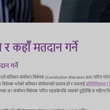
 र कहाँ मतदान गर्ने
ान गर्ने
संसदले संविधान संशोधन विधेयक (Constitution Alteration Bill) पारित ग
छ। विधेयक भनेको संविधान संशोधनको प्रस्ताव हो र यसलाई
प्रतिनिधिसभा र 
श्यक छ। संशोधन विधेयक पारित भइसकेपछि त्यसको दुईदेखि छ महिना भित