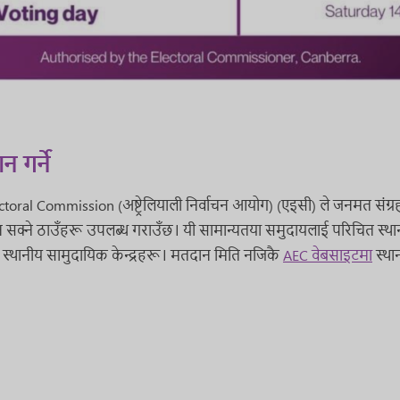
 गर्ने
ctoral Commission (अष्ट्रेलियाली निर्वाचन आयोग) (एइसी) ले जनमत संग्
 सक्ने ठाउँहरू उपलब्ध गराउँछ। यी सामान्यतया समुदायलाई परिचित स्थान
 र स्थानीय सामुदायिक केन्द्रहरू। मतदान मिति नजिकै
AEC वेबसाइटमा
स्था