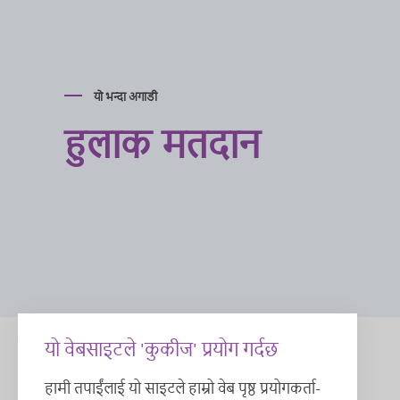
यो भन्दा अगाडी
हुलाक मतदान
यो वेबसाइटले 'कुकीज' प्रयोग गर्दछ
हामी तपाईंलाई यो साइटले हाम्रो वेब पृष्ठ प्रयोगकर्ता-