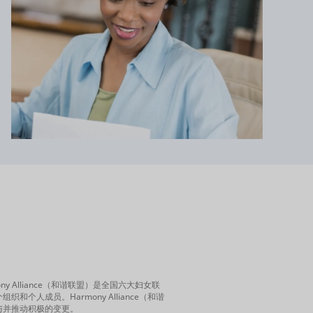
armony Alliance（和谐联盟）是全国六大妇女联
成员。Harmony Alliance（和谐
与并推动积极的变更。