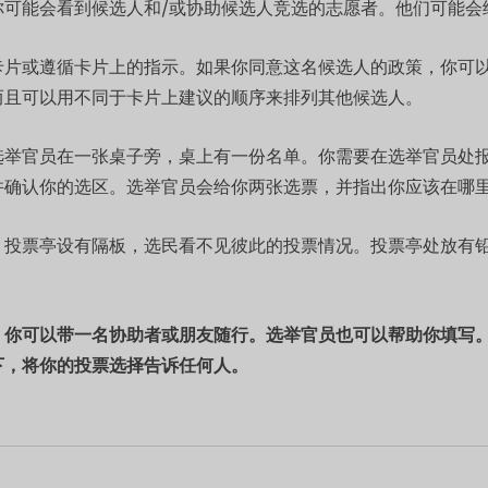
可能会看到候选人和/或协助候选人竞选的志愿者。他们可能会
卡片或遵循卡片上的指示。如果你同意这名候选人的政策，你可
而且可以用不同于卡片上建议的顺序来排列其他候选人。
选举官员在一张桌子旁，桌上有一份名单。你需要在选举官员处
并确认你的选区。选举官员会给你两张选票，并指出你应该在哪
。投票亭设有隔板，选民看不见彼此的投票情况。投票亭处放有
，你可以带一名协助者或朋友随行。选举官员也可以帮助你填写
下，将你的投票选择告诉任何人。