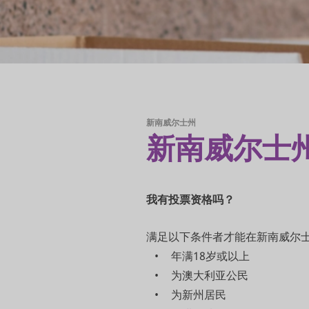
新南威尔士州
新南威尔士
我有投票
资
格
吗
？
满足以下条件者才能在新南威尔
年满18岁或以上
为澳大利亚公民
为新州居民