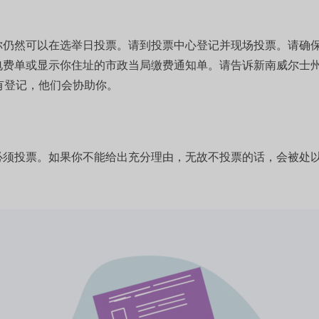
你仍然可以在选举日投票。请到投票中心登记并现场投票。请确
单或显示你住址的市政当局缴费通知单。请告诉新南威尔士州选举委员
你没有登记，他们会协助你。
须投票。如果你不能给出充分理由，无故不投票的话，会被处以