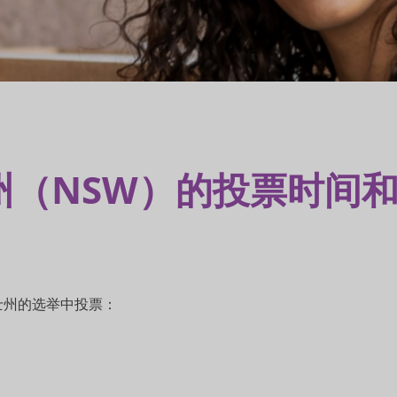
州（NSW）的投票时间
士州的选举中投票：