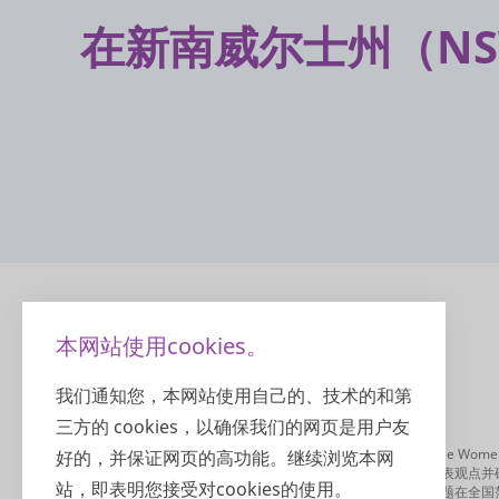
在新南威尔士州（N
本网站使用cookies。
我们通知您，本网站使用自己的、技术的和第
三方的 cookies，以确保我们的网页是用户友
Harmony Votes 是由Harmony Alliance: Migrant and 
好的，并保证网页的高功能。继续浏览本网
盟组织之一，由澳大利亚政府支持，鼓励澳大利亚所有女性发表观点并确保我
站，即表明您接受对cookies的使用。
联盟）旨在围绕那些影响移民和难民女性经历和结局的各类问题在全国