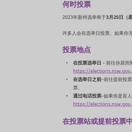
何时投票
2023年新州选举将于
3月25日（
许多人会在选举日投票。如果你
投票地点
在投票选举日
– 前往你居
https://elections.nsw.gov
在选举日之前
–前往提前投
票。
通过电话投票
–如果你是盲
https://elections.nsw.gov
在投票站或提前投票