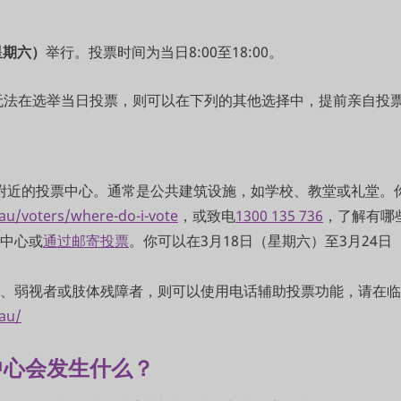
星期六）
举行。投票时间为当日8:00至18:00。
无法在选举当日投票，则可以在下列的其他选择中，提前亲自投
所附近的投票中心。通常是公共建筑设施，如学校、教堂或礼堂。
.au/voters/where-do-i-vote
，或致电
1300 135 736
，了解有哪
票中心或
通过邮寄投票
。你可以在3月18日（星期六）至3月24
人、弱视者或肢体残障者，则可以使用电话辅助投票功能，请在
.au/
中心会发生什么？