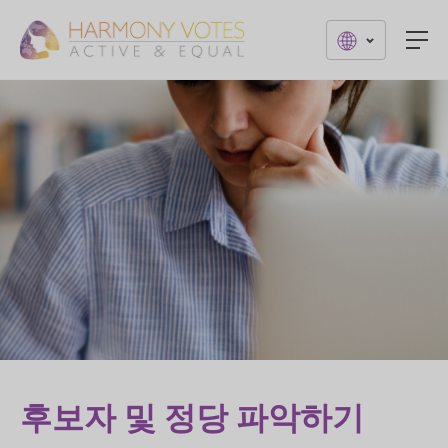
Togg
후보자 및 정당 파악하기