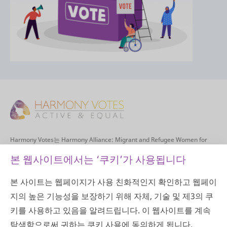
Harmony Votes는 Harmony Alliance: Migrant and Refugee Women for
Change(변화를 위한 이민자와 난민 여성들)의 사업입니다. Harmony
Alliance는 호주 정부가 지원하는 6개 전국 여성 동맹 중 하나로, 호주의 모든
본 웹사이트에서는 ‘쿠키’가 사용됩니다
다양한 여성의 견해를 홍보하고 의사 결정 과정에서 우리의 목소리가 경청되
도록 하고자 합니다. 우리는 100개가 넘는 조직 및 개별 회원을 대표하는 회원
본 사이트는 웹페이지가 사용 친화적인지 확인하고 웹페이
중심의 조직입니다. Harmony Alliance의 목적은 이민자와 난민 여성의 경험
과 성과에 영향을 미치는 사안들의 복합성에 대해 국가적인 포괄적이고 정보
지의 높은 기능성을 보장하기 위해 자체, 기술 및 제3의 쿠
에 입각한 목소리를 제공하고, 이민자 및 난민 배경의 여성들이 긍정적인 변화
를 추진하는데 있어 직접적으로 참여할 기회를 제공하는 것입니다.
키를 사용하고 있음을 알려드립니다. 이 웹사이트를 계속
탐색함으로써 귀하는 쿠키 사용에 동의하게 됩니다.