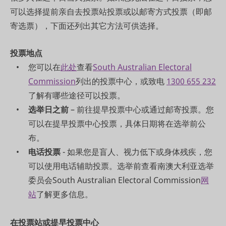
可以选择提前亲自去投票站投票或以邮寄方式投票（即邮
寄选票），下面还列出其它方法可供选择。
投票地点
您可以在
此处
查看
South Australian Electoral
Commission
列出的投票中心，或致电
1300 655 232
了解有哪些途径可以投票。
选举日之前
– 前往提早投票中心或通过邮寄投票。您
可以在提早投票中心投票，具体日期将在选举前公
布。
电话投票
- 如果您是盲人、视力低下或身体残疾，您
可以使用电话辅助投票。选举前查看南澳大利亚选举
委员会South Australian Electoral Commission
网
站
了解更多信息。
在投票站或提早投票中心